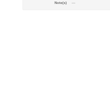
Note(s)
---