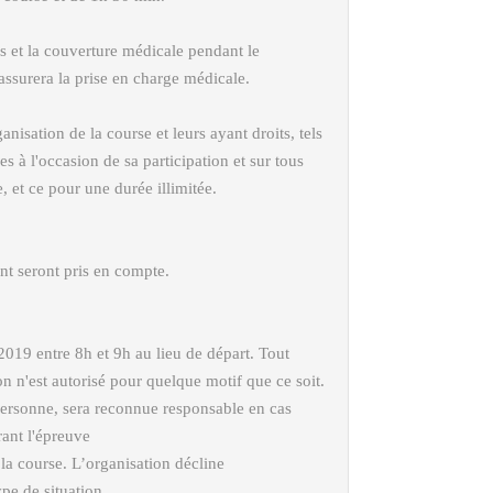
s et la couverture médicale pendant le
ssurera la prise en charge médicale.
isation de la course et leurs ayant droits, tels
es à l'occasion de sa participation et sur tous
e, et ce pour une durée illimitée.
nt seront pris en compte.
019 entre 8h et 9h au lieu de départ. Tout
n n'est autorisé pour quelque motif que ce soit.
personne, sera reconnue responsable en cas
ant l'épreuve
 la course. L’organisation décline
pe de situation.