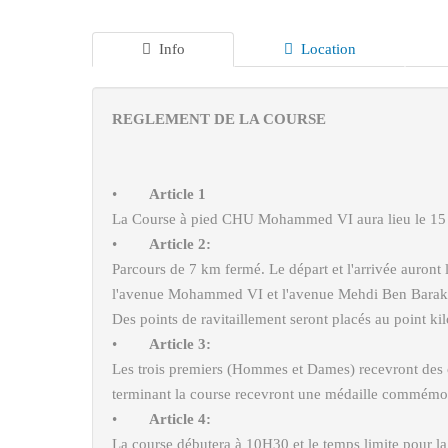
Info
Location
REGLEMENT DE LA COURSE
•
Article 1
La Course à pied CHU Mohammed VI aura lieu le 15
•
Article 2:
Parcours de 7 km fermé. Le départ et l'arrivée auront 
l'avenue Mohammed VI et l'avenue Mehdi Ben Baraka
Des points de ravitaillement seront placés au point ki
•
Article 3:
Les trois premiers (Hommes et Dames) recevront des 
terminant la course recevront une médaille commémora
•
Article 4:
La course débutera à 10H30 et le temps limite pour la