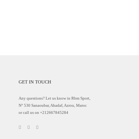
GET IN TOUCH
Any questions? Let us know in Rbm Sport,
N° 530 Sanaoubar, Ahadaf, Azrou, Maroc
or call us on +212667845284