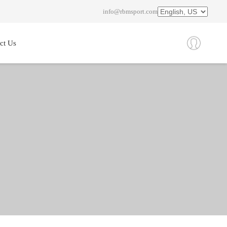
info@rbmsport.com
ct Us