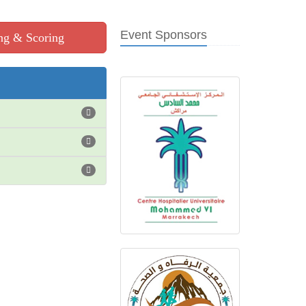
Event Sponsors
g & Scoring