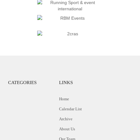
CATEGORIES
LINKS
Home
Calendar List
Archive
About Us
Our Team