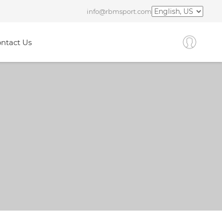
info@rbmsport.com
ntact Us