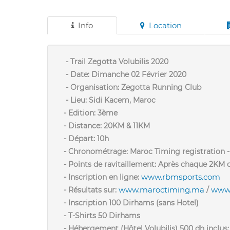
Info
Location
- Trail Zegotta Volubilis 2020
- Date: Dimanche 02 Février 2020
- Organisation: Zegotta Running Club
- Lieu: Sidi Kacem, Maroc
- Edition: 3ème
- Distance: 20KM & 11KM
- Départ: 10h
- Chronométrage: Maroc Timing registration 
- Points de ravitaillement: Après chaque 2KM d
www.rbmsports.com
- Inscription en ligne:
www.maroctiming.ma
www.
- Résultats sur:
/
- Inscription 100 Dirhams (sans Hotel)
- T-Shirts 50 Dirhams
- Hébergement (Hôtel Volubilis) 500 dh inclus: