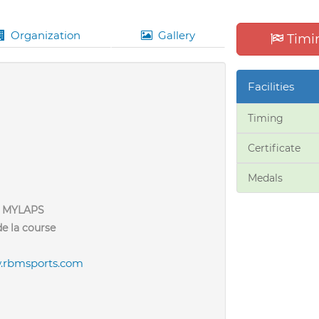
Organization
Gallery
Timin
Facilities
Timing
Certificate
Medals
- MYLAPS
e la course
rbmsports.com