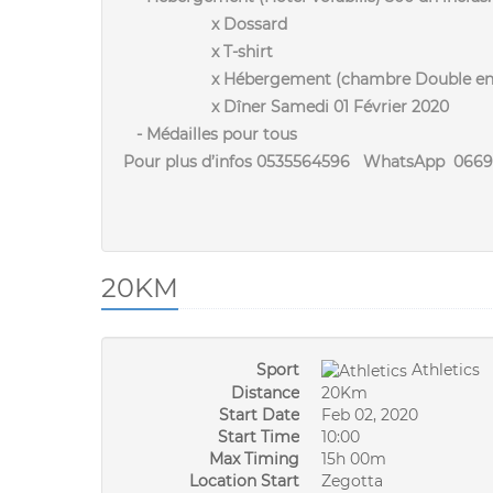
x Dossard
x T-shirt
x Hébergement (chambre Double en d
x Dîner Samedi 01 Février 2020
- Médailles pour tous
Pour plus d’infos 0535564596 WhatsApp 066
20KM
Sport
Athletics
Distance
20Km
Start Date
Feb 02, 2020
Start Time
10:00
Max Timing
15h 00m
Location Start
Zegotta