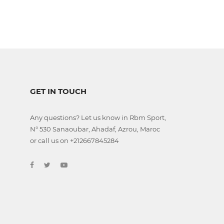
GET IN TOUCH
Any questions? Let us know in Rbm Sport,
N° 530 Sanaoubar, Ahadaf, Azrou, Maroc
or call us on +212667845284