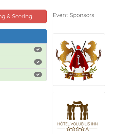
Event Sponsors
g & Scoring