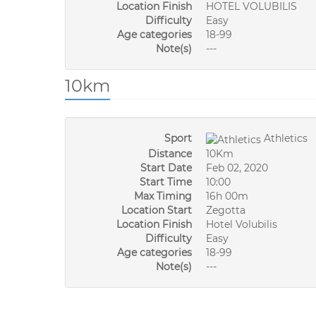
Location Finish
HOTEL VOLUBILIS
Difficulty
Easy
Age categories
18-99
Note(s)
---
10km
Sport
Athletics
Distance
10Km
Start Date
Feb 02, 2020
Start Time
10:00
Max Timing
16h 00m
Location Start
Zegotta
Location Finish
Hotel Volubilis
Difficulty
Easy
Age categories
18-99
Note(s)
---